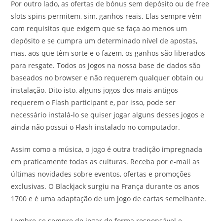
Por outro lado, as ofertas de bónus sem depósito ou de free
slots spins permitem, sim, ganhos reais. Elas sempre vêm
com requisitos que exigem que se faça ao menos um
depósito e se cumpra um determinado nível de apostas,
mas, aos que têm sorte e o fazem, os ganhos são liberados
para resgate. Todos os jogos na nossa base de dados são
baseados no browser e não requerem qualquer obtain ou
instalação. Dito isto, alguns jogos dos mais antigos
requerem o Flash participant e, por isso, pode ser
necessário instalá-lo se quiser jogar alguns desses jogos e
ainda não possui o Flash instalado no computador.
Assim como a música, o jogo é outra tradição impregnada
em praticamente todas as culturas. Receba por e-mail as
últimas novidades sobre eventos, ofertas e promoções
exclusivas. O Blackjack surgiu na França durante os anos
1700 e é uma adaptação de um jogo de cartas semelhante.
Lembre-se sempre de jogar de forma responsável e