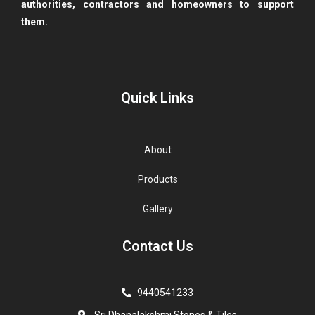
authorities, contractors and homeowners to support
them.
Quick Links
About
Products
Gallery
Contact Us
9440541233
Sri Dhanalakshmi Stones & Tiles