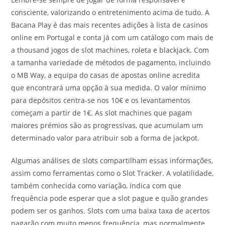
consciente, valorizando o entretenimento acima de tudo. A
Bacana Play é das mais recentes adições à lista de casinos
online em Portugal e conta já com um catálogo com mais de
a thousand jogos de slot machines, roleta e blackjack. Com
a tamanha variedade de métodos de pagamento, incluindo
o MB Way, a equipa do casas de apostas online acredita
que encontrará uma opção à sua medida. O valor mínimo
para depósitos centra-se nos 10€ e os levantamentos
começam a partir de 1€. As slot machines que pagam
maiores prémios são as progressivas, que acumulam um
determinado valor para atribuir sob a forma de jackpot.
Algumas análises de slots compartilham essas informações,
assim como ferramentas como o Slot Tracker. A volatilidade,
também conhecida como variação, indica com que
frequência pode esperar que a slot pague e quão grandes
podem ser os ganhos. Slots com uma baixa taxa de acertos
pagarão com muito menos frequência, mas normalmente