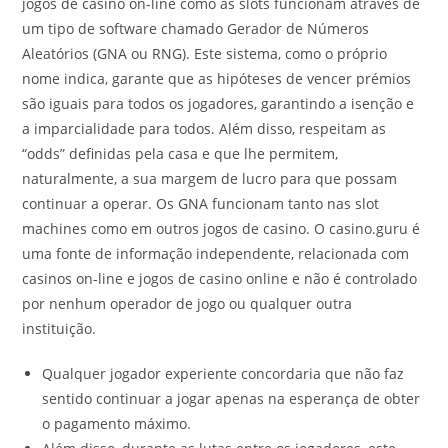
jogos de casino on-line como as slots funcionam através de
um tipo de software chamado Gerador de Números
Aleatórios (GNA ou RNG). Este sistema, como o próprio
nome indica, garante que as hipóteses de vencer prémios
são iguais para todos os jogadores, garantindo a isenção e
a imparcialidade para todos. Além disso, respeitam as
“odds” definidas pela casa e que lhe permitem,
naturalmente, a sua margem de lucro para que possam
continuar a operar. Os GNA funcionam tanto nas slot
machines como em outros jogos de casino. O casino.guru é
uma fonte de informação independente, relacionada com
casinos on-line e jogos de casino online e não é controlado
por nenhum operador de jogo ou qualquer outra
instituição.
Qualquer jogador experiente concordaria que não faz
sentido continuar a jogar apenas na esperança de obter
o pagamento máximo.