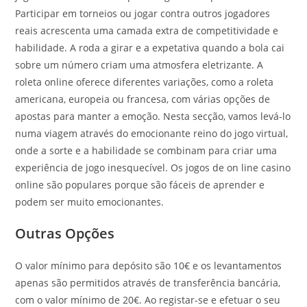
Participar em torneios ou jogar contra outros jogadores
reais acrescenta uma camada extra de competitividade e
habilidade. A roda a girar e a expetativa quando a bola cai
sobre um número criam uma atmosfera eletrizante. A
roleta online oferece diferentes variações, como a roleta
americana, europeia ou francesa, com várias opções de
apostas para manter a emoção. Nesta secção, vamos levá-lo
numa viagem através do emocionante reino do jogo virtual,
onde a sorte e a habilidade se combinam para criar uma
experiência de jogo inesquecível. Os jogos de on line casino
online são populares porque são fáceis de aprender e
podem ser muito emocionantes.
Outras Opções
O valor mínimo para depósito são 10€ e os levantamentos
apenas são permitidos através de transferência bancária,
com o valor mínimo de 20€. Ao registar-se e efetuar o seu