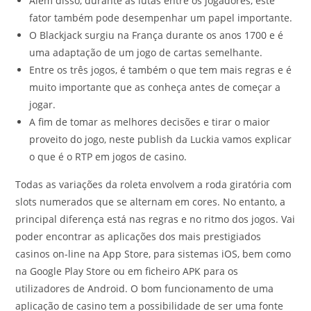
Além disso, durante as lutas entre os jogadores, este
fator também pode desempenhar um papel importante.
O Blackjack surgiu na França durante os anos 1700 e é
uma adaptação de um jogo de cartas semelhante.
Entre os três jogos, é também o que tem mais regras e é
muito importante que as conheça antes de começar a
jogar.
A fim de tomar as melhores decisões e tirar o maior
proveito do jogo, neste publish da Luckia vamos explicar
o que é o RTP em jogos de casino.
Todas as variações da roleta envolvem a roda giratória com
slots numerados que se alternam em cores. No entanto, a
principal diferença está nas regras e no ritmo dos jogos. Vai
poder encontrar as aplicações dos mais prestigiados
casinos on-line na App Store, para sistemas iOS, bem como
na Google Play Store ou em ficheiro APK para os
utilizadores de Android. O bom funcionamento de uma
aplicação de casino tem a possibilidade de ser uma fonte