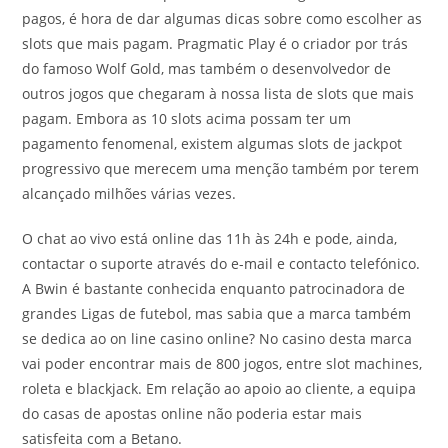
pagos, é hora de dar algumas dicas sobre como escolher as
slots que mais pagam. Pragmatic Play é o criador por trás
do famoso Wolf Gold, mas também o desenvolvedor de
outros jogos que chegaram à nossa lista de slots que mais
pagam. Embora as 10 slots acima possam ter um
pagamento fenomenal, existem algumas slots de jackpot
progressivo que merecem uma menção também por terem
alcançado milhões várias vezes.
O chat ao vivo está online das 11h às 24h e pode, ainda,
contactar o suporte através do e-mail e contacto telefónico.
A Bwin é bastante conhecida enquanto patrocinadora de
grandes Ligas de futebol, mas sabia que a marca também
se dedica ao on line casino online? No casino desta marca
vai poder encontrar mais de 800 jogos, entre slot machines,
roleta e blackjack. Em relação ao apoio ao cliente, a equipa
do casas de apostas online não poderia estar mais
satisfeita com a Betano.