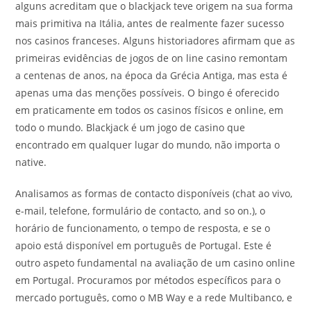
alguns acreditam que o blackjack teve origem na sua forma
mais primitiva na Itália, antes de realmente fazer sucesso
nos casinos franceses. Alguns historiadores afirmam que as
primeiras evidências de jogos de on line casino remontam
a centenas de anos, na época da Grécia Antiga, mas esta é
apenas uma das menções possíveis. O bingo é oferecido
em praticamente em todos os casinos físicos e online, em
todo o mundo. Blackjack é um jogo de casino que
encontrado em qualquer lugar do mundo, não importa o
native.
Analisamos as formas de contacto disponíveis (chat ao vivo,
e-mail, telefone, formulário de contacto, and so on.), o
horário de funcionamento, o tempo de resposta, e se o
apoio está disponível em português de Portugal. Este é
outro aspeto fundamental na avaliação de um casino online
em Portugal. Procuramos por métodos específicos para o
mercado português, como o MB Way e a rede Multibanco, e