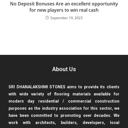
No Deposit Bonuses Are an excellent opportunity
for new players to win real cash
September 19, 2023
About Us
SRI DHANALAKSHMI STONES aims to provide its clients
with wide variety of flooring materials available for
modern day
residential / commercial construction
purposes as the industry association for this sector, we
have been committed to promoting over decades. We
work with architects, builders, developers, local