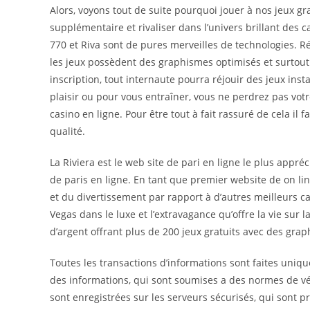
Alors, voyons tout de suite pourquoi jouer à nos jeux g
supplémentaire et rivaliser dans l’univers brillant des 
770 et Riva sont de pures merveilles de technologies. R
les jeux possèdent des graphismes optimisés et surtout
inscription, tout internaute pourra réjouir des jeux ins
plaisir ou pour vous entraîner, vous ne perdrez pas votre
casino en ligne. Pour être tout à fait rassuré de cela il 
qualité.
La Riviera est le web site de pari en ligne le plus appr
de paris en ligne. En tant que premier website de on l
et du divertissement par rapport à d’autres meilleurs c
Vegas dans le luxe et l’extravagance qu’offre la vie sur
d’argent offrant plus de 200 jeux gratuits avec des grap
Toutes les transactions d’informations sont faites uni
des informations, qui sont soumises a des normes de vér
sont enregistrées sur les serveurs sécurisés, qui sont pr