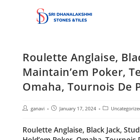
Roulette Anglaise, Bla
Maintain’em Poker, T
Omaha, Tournois De 
ganavi
January 17, 2024
Uncategorize
Roulette Anglaise, Black Jack, Stu
Hold’em Poker, Omaha, Tournois 