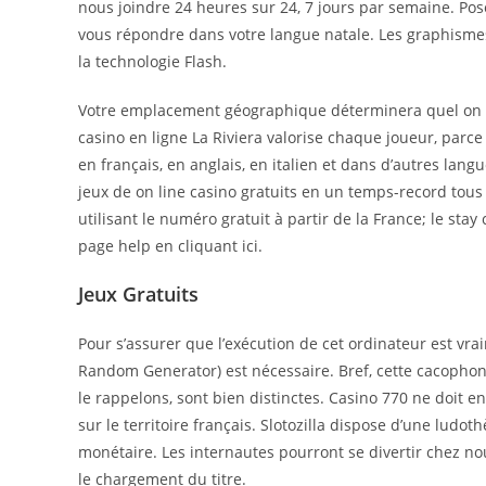
nous joindre 24 heures sur 24, 7 jours par semaine. Pos
vous répondre dans votre langue natale. Les graphismes s
la technologie Flash.
Votre emplacement géographique déterminera quel on lin
casino en ligne La Riviera valorise chaque joueur, parce
en français, en anglais, en italien et dans d’autres lan
jeux de on line casino gratuits en un temps-record tous 
utilisant le numéro gratuit à partir de la France; le stay
page help en cliquant ici.
Jeux Gratuits
Pour s’assurer que l’exécution de cet ordinateur est vr
Random Generator) est nécessaire. Bref, cette cacophoni
le rappelons, sont bien distinctes. Casino 770 ne doit 
sur le territoire français. Slotozilla dispose d’une lud
monétaire. Les internautes pourront se divertir chez nou
le chargement du titre.