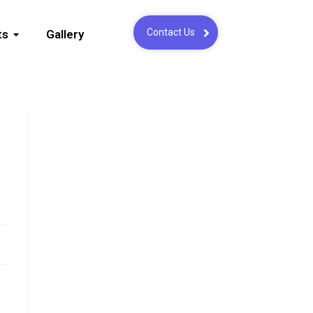
Contact Us
ts
Gallery