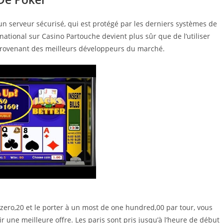
un serveur sécurisé, qui est protégé par les derniers systèmes de
renational sur Casino Partouche devient plus sûr que de l’utiliser
, provenant des meilleurs développeurs du marché.
ero,20 et le porter à un most de one hundred,00 par tour, vous
r une meilleure offre. Les paris sont pris jusqu’à l’heure de début