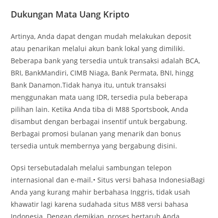
Dukungan Mata Uang Kripto
Artinya, Anda dapat dengan mudah melakukan deposit
atau penarikan melalui akun bank lokal yang dimiliki.
Beberapa bank yang tersedia untuk transaksi adalah BCA,
BRI, BankMandiri, CIMB Niaga, Bank Permata, BNI, hingg
Bank Danamon.Tidak hanya itu, untuk transaksi
menggunakan mata uang IDR, tersedia pula beberapa
pilihan lain. Ketika Anda tiba di M88 Sportsbook, Anda
disambut dengan berbagai insentif untuk bergabung.
Berbagai promosi bulanan yang menarik dan bonus
tersedia untuk membernya yang bergabung disini.
Opsi tersebutadalah melalui sambungan telepon
internasional dan e-mail.• Situs versi bahasa IndonesiaBagi
Anda yang kurang mahir berbahasa Inggris, tidak usah
khawatir lagi karena sudahada situs M88 versi bahasa
Indonesia. Dengan demikian, proses bertaruh Anda