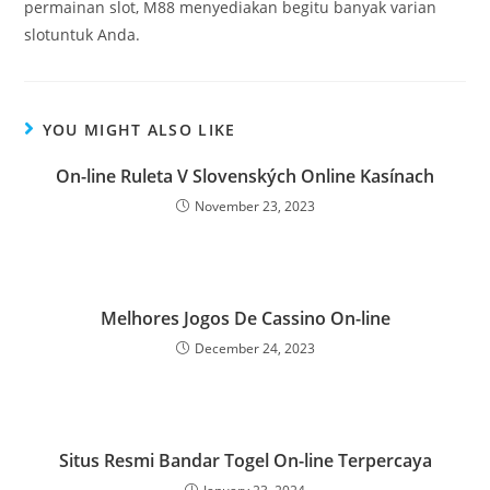
permainan slot, M88 menyediakan begitu banyak varian
slotuntuk Anda.
YOU MIGHT ALSO LIKE
On-line Ruleta V Slovenských Online Kasínach
November 23, 2023
Melhores Jogos De Cassino On-line
December 24, 2023
Situs Resmi Bandar Togel On-line Terpercaya