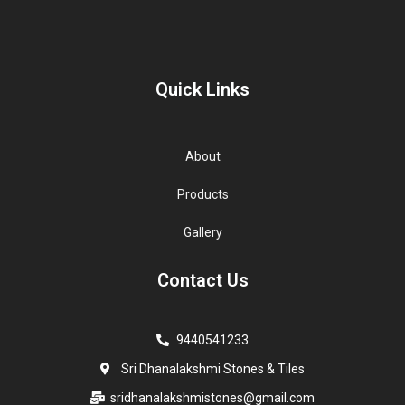
Quick Links
About
Products
Gallery
Contact Us
9440541233
Sri Dhanalakshmi Stones & Tiles
sridhanalakshmistones@gmail.com