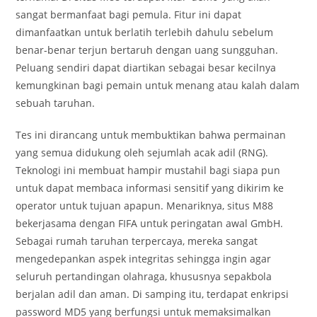
sangat bermanfaat bagi pemula. Fitur ini dapat
dimanfaatkan untuk berlatih terlebih dahulu sebelum
benar-benar terjun bertaruh dengan uang sungguhan.
Peluang sendiri dapat diartikan sebagai besar kecilnya
kemungkinan bagi pemain untuk menang atau kalah dalam
sebuah taruhan.
Tes ini dirancang untuk membuktikan bahwa permainan
yang semua didukung oleh sejumlah acak adil (RNG).
Teknologi ini membuat hampir mustahil bagi siapa pun
untuk dapat membaca informasi sensitif yang dikirim ke
operator untuk tujuan apapun. Menariknya, situs M88
bekerjasama dengan FIFA untuk peringatan awal GmbH.
Sebagai rumah taruhan terpercaya, mereka sangat
mengedepankan aspek integritas sehingga ingin agar
seluruh pertandingan olahraga, khususnya sepakbola
berjalan adil dan aman. Di samping itu, terdapat enkripsi
password MD5 yang berfungsi untuk memaksimalkan