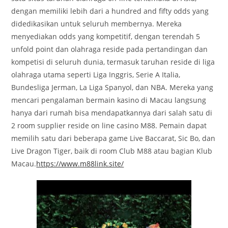
dengan memiliki lebih dari a hundred and fifty odds yang
didedikasikan untuk seluruh membernya. Mereka
menyediakan odds yang kompetitif, dengan terendah 5
unfold point dan olahraga reside pada pertandingan dan
kompetisi di seluruh dunia, termasuk taruhan reside di liga
olahraga utama seperti Liga Inggris, Serie A Italia,
Bundesliga Jerman, La Liga Spanyol, dan NBA. Mereka yang
mencari pengalaman bermain kasino di Macau langsung
hanya dari rumah bisa mendapatkannya dari salah satu di
2 room supplier reside on line casino M88. Pemain dapat
memilih satu dari beberapa game Live Baccarat, Sic Bo, dan
Live Dragon Tiger, baik di room Club M88 atau bagian Klub
Macau.
https://www.m88link.site/